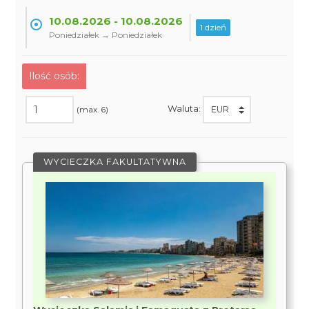
10.08.2026 - 10.08.2026
1 dzień
Poniedziałek → Poniedziałek
Ilość osób:
Waluta:
(max. 6)
WYCIECZKA FAKULTATYWNA