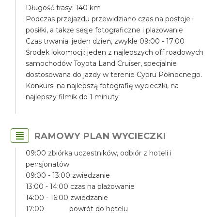
Długość trasy: 140 km
Podczas przejazdu przewidziano czas na postoje i
posiłki, a także sesje fotograficzne i plażowanie
Czas trwania: jeden dzień, zwykle 09:00 - 17:00
Środek lokomocji: jeden z najlepszych off roadowych
samochodów Toyota Land Cruiser, specjalnie
dostosowana do jazdy w terenie Cypru Północnego.
Konkurs: na najlepszą fotografię wycieczki, na
najlepszy filmik do 1 minuty
RAMOWY PLAN WYCIECZKI
09:00 zbiórka uczestników, odbiór z hoteli i
pensjonatów
09:00 - 13:00 zwiedzanie
13:00 - 14:00 czas na plażowanie
14:00 - 16:00 zwiedzanie
17:00 powrót do hotelu