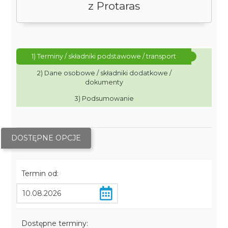
z Protaras
1) Terminy / składniki podstawowe / transport
2) Dane osobowe / składniki dodatkowe /
dokumenty
3) Podsumowanie
DOSTĘPNE OPCJE
Termin od:
Dostępne terminy: