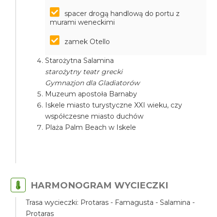
spacer drogą handlową do portu z
murami weneckimi
zamek Otello
Starożytna Salamina
starożytny teatr grecki
Gymnazjon dla Gladiatorów
Muzeum apostoła Barnaby
Iskele miasto turystyczne XXI wieku, czy
współczesne miasto duchów
Plaża Palm Beach w Iskele
HARMONOGRAM WYCIECZKI
Trasa wycieczki: Protaras - Famagusta - Salamina -
Protaras