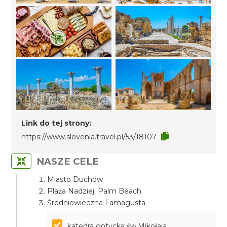
Link do tej strony:
https://www.slovenia.travel.pl/53/18107
NASZE CELE
Miasto Duchów
Plaża Nadzieji Palm Beach
Średniowieczna Famagusta
katedra gotycka św.Mikołaja