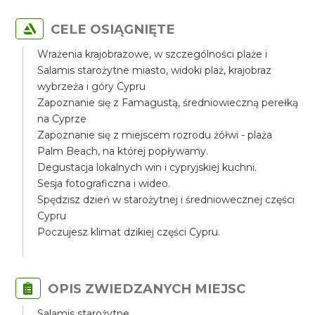
CELE OSIĄGNIĘTE
Wrażenia krajobrazowe, w szczególności plaże i
Salamis starożytne miasto, widoki plaż, krajobraz
wybrzeża i góry Cypru
Zapoznanie się z Famagustą, średniowieczną perełką
na Cyprze
Zapoznanie się z miejscem rozrodu żółwi - plaża
Palm Beach, na której popływamy.
Degustacja lokalnych win i cypryjskiej kuchni.
Sesja fotograficzna i wideo.
Spędzisz dzień w starożytnej i średniowecznej części
Cypru
Poczujesz klimat dzikiej części Cypru.
OPIS ZWIEDZANYCH MIEJSC
Salamis starożytne