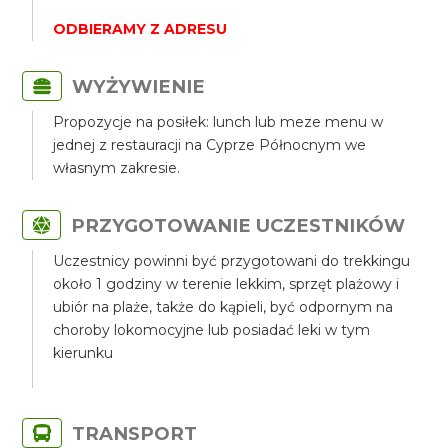
ODBIERAMY Z ADRESU
WYŻYWIENIE
Propozycje na posiłek: lunch lub meze menu w
jednej z restauracji na Cyprze Północnym we
własnym zakresie.
PRZYGOTOWANIE UCZESTNIKÓW
Uczestnicy powinni być przygotowani do trekkingu
około 1 godziny w terenie lekkim, sprzęt plażowy i
ubiór na plaże, także do kąpieli, być odpornym na
choroby lokomocyjne lub posiadać leki w tym
kierunku
TRANSPORT