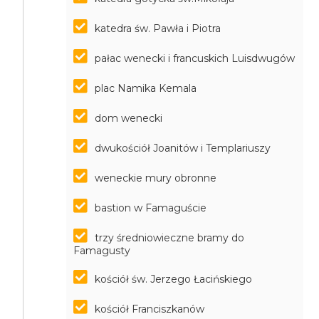
katedra św. Pawła i Piotra
pałac wenecki i francuskich Luisdwugów
plac Namika Kemala
dom wenecki
dwukościół Joanitów i Templariuszy
weneckie mury obronne
bastion w Famaguście
trzy średniowieczne bramy do
Famagusty
kościół św. Jerzego Łacińskiego
kościół Franciszkanów