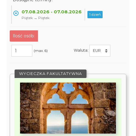
07.08.2026 - 07.08.2026
1 dzień
Piątek → Piątek
Ilość osób:
Waluta:
(max. 6)
WYCIECZKA FAKULTATYWNA