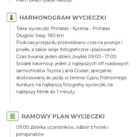
Palm Beach plaża nadzieji
HARMONOGRAM WYCIECZKI
Trasa wycieczki: Protaras - Kyrenia - Protaras
Długość trasy: 180 km
Podczas przejazdu przewidziano czas na postoje i
posiłki, a także sesje fotograficzne i plażowanie
Czas trwania: jeden dzień, zwykle 09:00 - 17:00
Środek lokomocji: jeden z najlepszych off roadowych
samochodów Toyota Land Cruiser, specjalnie
dostosowana do jazdy w terenie Cypru Północnego.
Konkurs: na najlepszą fotografię wycieczki, na
najlepszy filmik do 1 minuty
RAMOWY PLAN WYCIECZKI
09:00 zbiórka uczestników, odbiór z hoteli i
pensjonatów