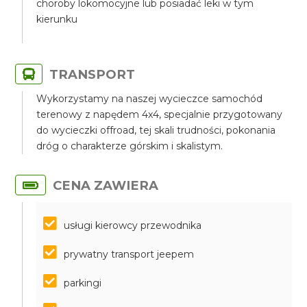
choroby lokomocyjne lub posiadać leki w tym
kierunku
TRANSPORT
Wykorzystamy na naszej wycieczce samochód
terenowy z napędem 4x4, specjalnie przygotowany
do wycieczki offroad, tej skali trudności, pokonania
dróg o charakterze górskim i skalistym.
CENA ZAWIERA
usługi kierowcy przewodnika
prywatny transport jeepem
parkingi