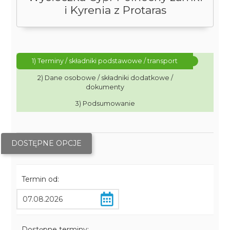
i Kyrenia z Protaras
1) Terminy / składniki podstawowe / transport
2) Dane osobowe / składniki dodatkowe /
dokumenty
3) Podsumowanie
DOSTĘPNE OPCJE
Termin od:
Dostępne terminy: