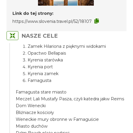
Link do tej strony:
https://www.slovenia.travel.pl/52/18107
NASZE CELE
Zamek Hilariona z pięknymi widokami
Opactwo Bellapais
Kyrenia starówka
Kyrenia port
Kyrenia zamek
Famagusta
Famagusta stare miasto
Meczet Lali Mustafy Pasza, czyli katedra jakw Reims
Dom Wenecki
Bliźniacze kościoły
Weneckie mury obronne w Famaguście
Miasto duchów