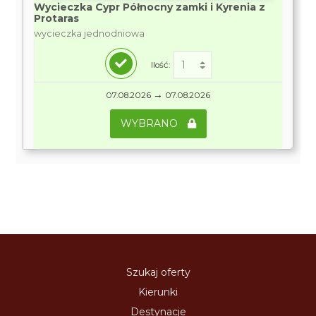
Wycieczka Cypr Północny zamki i Kyrenia z
Protaras
wycieczka jednodniowa
Ilość:
→
07.08.2026
07.08.2026
WYBRANO
Szukaj oferty
Kierunki
Destynacje