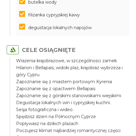
butelka wody
filiżanka cypryjskiej kawy
degustacja lokalnych napojów
CELE OSIĄGNIĘTE
Wrażenia krajobrazowe, w szczególności zamek
Hilarion i Bellapais, widoki plaż, krajobraz wybrzeża i
góry Cypru
Zapoznanie się z miastem portowym Kyrenia
Zapoznanie się z opactwem Bellapais
Zapoznanie się z górskimi stanowiskami wiejskimi
Degustacja lokalnych win i cypryjskiej kuchni.
Sesja fotograficzna i wideo.
Spędzisz dzień na Północnym Cyprze
Popływasz na dzikich plażach
Poczujesz klimat najbardziej romantycznej części