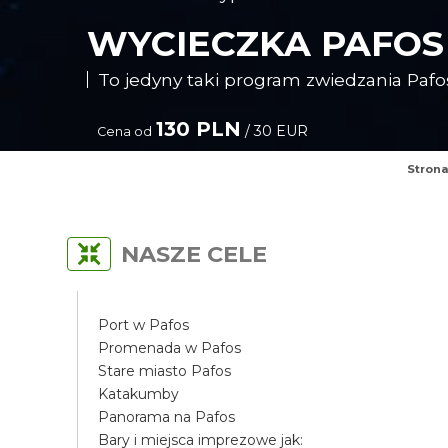
WYCIECZKA PAFOS
To jedyny taki program zwiedzania Pafo
130 PLN
/ 30 EUR
Cena od
Stron
NASZE CELE
Port w Pafos
Promenada w Pafos
Stare miasto Pafos
Katakumby
Panorama na Pafos
Bary i miejsca imprezowe jak: