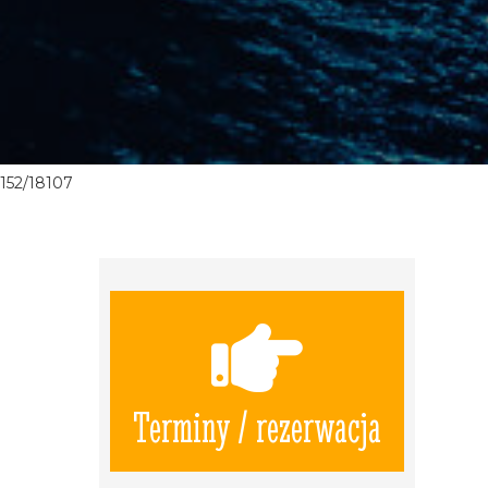
152/18107
Terminy / rezerwacja