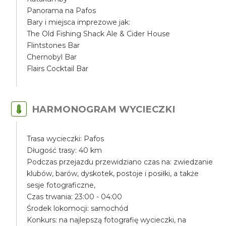
Panorama na Pafos
Bary i miejsca imprezowe jak:
The Old Fishing Shack Ale & Cider House
Flintstones Bar
Chernobyl Bar
Flairs Cocktail Bar
HARMONOGRAM WYCIECZKI
Trasa wycieczki: Pafos
Długość trasy: 40 km
Podczas przejazdu przewidziano czas na: zwiedzanie
klubów, barów, dyskotek, postoje i posiłki, a także
sesje fotograficzne,
Czas trwania: 23:00 - 04:00
Środek lokomocji: samochód
Konkurs: na najlepszą fotografię wycieczki, na