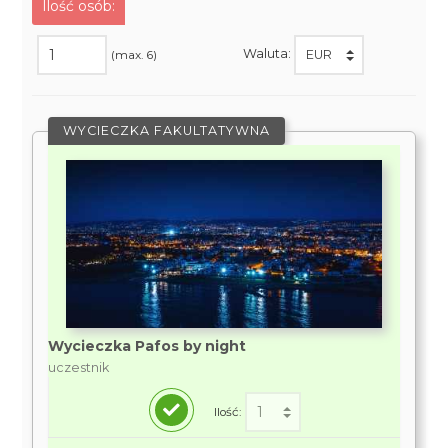
Ilość osób:
Waluta:
(max. 6)
WYCIECZKA FAKULTATYWNA
Wycieczka Pafos by night
uczestnik
Ilość: