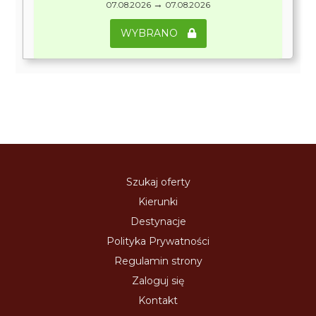
→
07.08.2026
07.08.2026
WYBRANO
Szukaj oferty
Kierunki
Destynacje
Polityka Prywatności
Regulamin strony
Zaloguj się
Kontakt