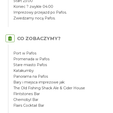
Start 23:00
Koniec ? zwykle 04:00
Imprezowy przejazd po Pafos.
Zwiedzamy nocą Pafos.
CO ZOBACZYMY?
Port w Pafos
Promenada w Pafos
Stare miasto Pafos
Katakumby
Panorama na Pafos
Bary i miejsca imprezowe jak:
The Old Fishing Shack Ale & Cider House
Flintstones Bar
Chernobyl Bar
Flairs Cocktail Bar