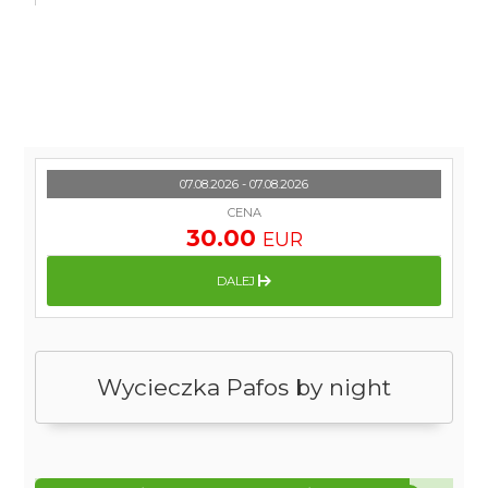
07.08.2026 - 07.08.2026
CENA
30.00
EUR
DALEJ
Wycieczka Pafos by night