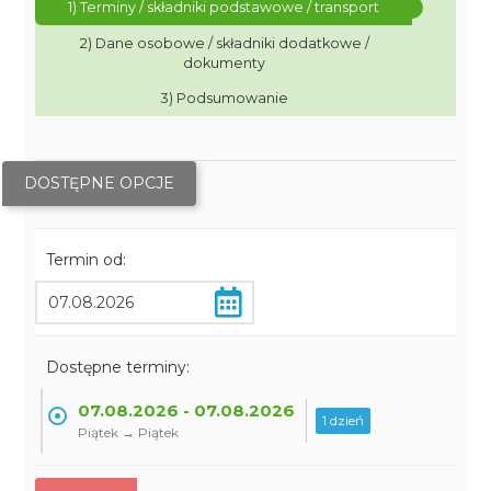
1) Terminy / składniki podstawowe / transport
2) Dane osobowe / składniki dodatkowe /
dokumenty
3) Podsumowanie
DOSTĘPNE OPCJE
Termin od:
Dostępne terminy:
07.08.2026 - 07.08.2026
1 dzień
Piątek → Piątek