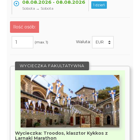
08.08.2026 - 08.08.2026
1 dzień
Sobota → Sobota
Ilość osób:
Waluta:
(max. 1)
WYCIECZKA FAKULTATYWNA
Wycieczka: Troodos, klasztor Kykkos z
Larnaki Marathon