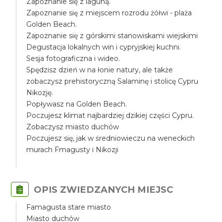
Zapoznanie się z laguną.
Zapoznanie się z miejscem rozrodu żółwi - plaża
Golden Beach.
Zapoznanie się z górskimi stanowiskami wiejskimi
Degustacja lokalnych win i cypryjskiej kuchni.
Sesja fotograficzna i wideo.
Spędzisz dzień w na łonie natury, ale także
zobaczysz prehistoryczną Salaminę i stolicę Cypru
Nikozję.
Popływasz na Golden Beach.
Poczujesz klimat najbardziej dzikiej części Cypru.
Zobaczysz miasto duchów
Poczujesz się, jak w średniowieczu na weneckich
murach Fmagusty i Nikozji
OPIS ZWIEDZANYCH MIEJSC
Famagusta stare miasto
Miasto duchów