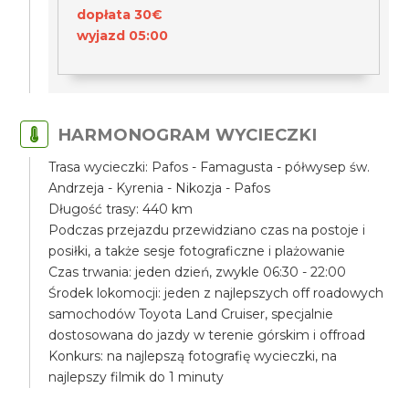
dopłata 30€
wyjazd 05:00
HARMONOGRAM WYCIECZKI
Trasa wycieczki: Pafos - Famagusta - półwysep św.
Andrzeja - Kyrenia - Nikozja - Pafos
Długość trasy: 440 km
Podczas przejazdu przewidziano czas na postoje i
posiłki, a także sesje fotograficzne i plażowanie
Czas trwania: jeden dzień, zwykle 06:30 - 22:00
Środek lokomocji: jeden z najlepszych off roadowych
samochodów Toyota Land Cruiser, specjalnie
dostosowana do jazdy w terenie górskim i offroad
Konkurs: na najlepszą fotografię wycieczki, na
najlepszy filmik do 1 minuty