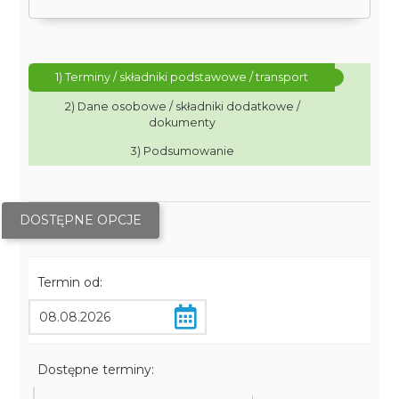
1) Terminy / składniki podstawowe / transport
2) Dane osobowe / składniki dodatkowe /
dokumenty
3) Podsumowanie
DOSTĘPNE OPCJE
Termin od:
Dostępne terminy: