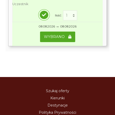
Uczestnik
Ilość:
→
08.08.2026
08.08.2026
WYBRANO
Szukaj oferty
Kierunki
Destynacje
Polityka Prywatności