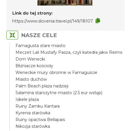
Link do tej strony:
https://www.slovenia.travel.pl/149/18107
NASZE CELE
Famagusta stare miasto
Meczet Lali Mustafy Pasza, czyli katedra jakw Reims
Dom Wenecki
Bliźniacze kościoły
Weneckie mury obronne w Famaguście
Miasto duchów
Palm Beach plaża nadzieji
Salamina starożytne miasto (2.5 eur wstęp)
Iskele plaża
Ruiny Zamku Kantara
Kyrenia starówka
Ruiny opactwa Bellapais
Nikozja starówka