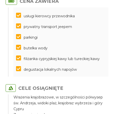
CENA ZAWIERA
usługi kierowcy przewodnika
prywatny transport jeepem
parkingi
butelka wody
filiżanka cypryjskiej kawy lub tureckiej kawy
degustacja lokalnych napojów
CELE OSIĄGNIĘTE
Wrażenia krajobrazowe, w szczególności półwysep
św. Andrzeja, widoki plaż, krajobraz wybrzeża i góry
Cypru