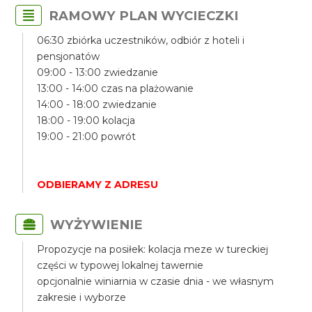
RAMOWY PLAN WYCIECZKI
06:30 zbiórka uczestników, odbiór z hoteli i
pensjonatów
09:00 - 13:00 zwiedzanie
13:00 - 14:00 czas na plażowanie
14:00 - 18:00 zwiedzanie
18:00 - 19:00 kolacja
19:00 - 21:00 powrót
ODBIERAMY Z ADRESU
WYŻYWIENIE
Propozycje na posiłek: kolacja meze w tureckiej
części w typowej lokalnej tawernie
opcjonalnie winiarnia w czasie dnia - we własnym
zakresie i wyborze