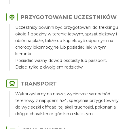
PRZYGOTOWANIE UCZESTNIKÓW
Uczestnicy powinni być przygotowani do trekkingu
około 1 godziny w terenie łatwym, sprzęt plażowy i
ubiór na plaże, także do kąpieli, być odpornym na
choroby lokomocyjne lub posiadać leki w tym
kierunku.
Posiadać ważny dowód osobisty lub paszport.
Dzieci tylko z dwojgiem rodziców.
TRANSPORT
Wykorzystamy na naszej wycieczce samochód
terenowy z napędem 4x4, specjalnie przygotowany
do wycieczki offroad, tej skali trudności, pokonania
dróg o charakterze górskim i skalistym.