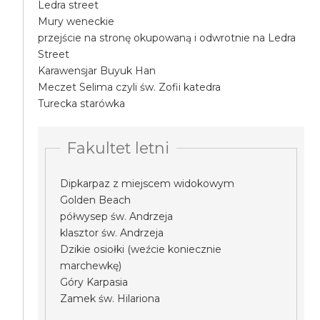
Ledra street
Mury weneckie
przejście na stronę okupowaną i odwrotnie na Ledra
Street
Karawensjar Buyuk Han
Meczet Selima czyli św. Zofii katedra
Turecka starówka
Fakultet letni
Dipkarpaz z miejscem widokowym
Golden Beach
półwysep św. Andrzeja
klasztor św. Andrzeja
Dzikie osiołki (weźcie koniecznie
marchewkę)
Góry Karpasia
Zamek św. Hilariona